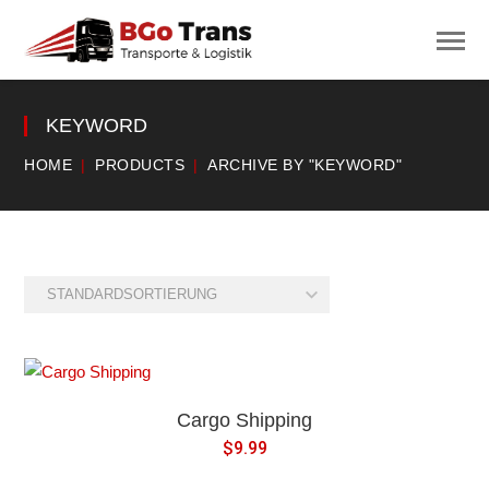
KEYWORD
HOME
PRODUCTS
ARCHIVE BY "KEYWORD"
Cargo Shipping
$
9.99