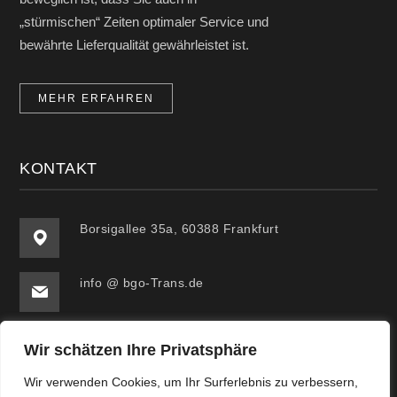
„stürmischen“ Zeiten optimaler Service und
bewährte Lieferqualität gewährleistet ist.
MEHR ERFAHREN
KONTAKT
Borsigallee 35a, 60388 Frankfurt
info @ bgo-Trans.de
Telefon : +49 (0) 6109 5041481 | +49 (0) 172
Wir schätzen Ihre Privatsphäre
5282394
Wir verwenden Cookies, um Ihr Surferlebnis zu verbessern,